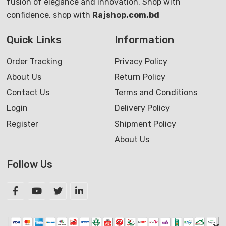
fusion of elegance and innovation. Shop with
confidence, shop with
Rajshop.com.bd
Quick Links
Information
Order Tracking
Privacy Policy
About Us
Return Policy
Contact Us
Terms and Conditions
Login
Delivery Policy
Register
Shipment Policy
About Us
Follow Us