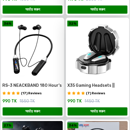
অর্ডার করুন
অর্ডার করুন
36%
32%
RS-3 NEACKBAND 180 Hour's
X35 Gaming Headsets ||
Charging Backup with Voice
premium Quality
(17) Reviews
(7) Reviews
Change
990 TK
1550 TK
990 TK
1450 TK
অর্ডার করুন
অর্ডার করুন
27%
34%