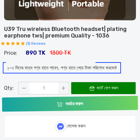
U39 Tru wireless Bluetooth headset| plating
earphone tws| premium Quality
- 1036
(3) Reviews
890 TK
1300 TK
Price:
১-৩ দিনের মধ্যে পণ্য হাতে পাবেন, পণ্য হাতে পেয়ে টাকা পরিশোধ করবেন!
Qty:
কার্টে যোগ করুন
অর্ডার করুন
মেসেজ করুন