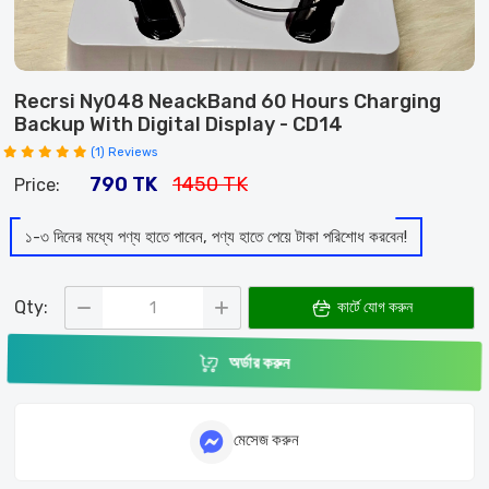
Recrsi Ny048 NeackBand 60 Hours Charging
Backup With Digital Display
- CD14
(1) Reviews
790 TK
1450 TK
Price:
১-৩ দিনের মধ্যে পণ্য হাতে পাবেন, পণ্য হাতে পেয়ে টাকা পরিশোধ করবেন!
Qty:
কার্টে যোগ করুন
অর্ডার করুন
মেসেজ করুন