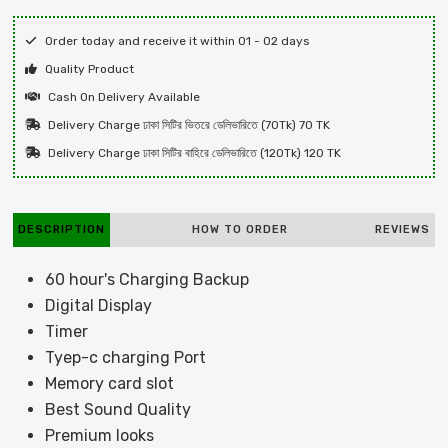
Order today and receive it within 01 - 02 days
Quality Product
Cash On Delivery Available
Delivery Charge ঢাকা সিটির ভিতরে ডেলিভারিতে (70Tk) 70 TK
Delivery Charge ঢাকা সিটির বাহিরে ডেলিভারিতে (120Tk) 120 TK
DESCRIPTION
HOW TO ORDER
REVIEWS
60 hour's Charging Backup
Digital Display
Timer
Tyep-c charging Port
Memory card slot
Best Sound Quality
Premium looks