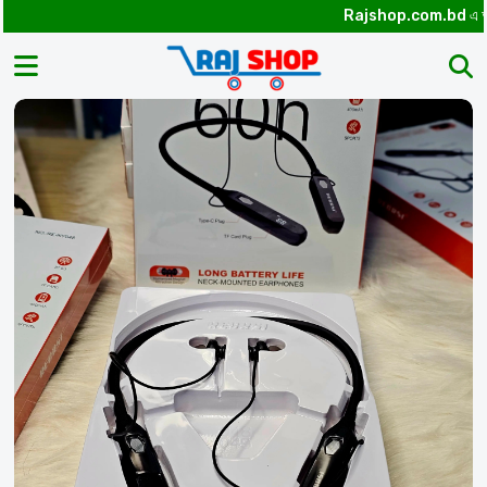
Rajshop.com.bd
এ আপনাকে স্বাগ