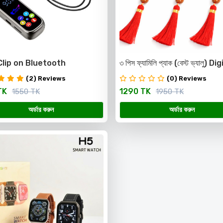
lip on Bluetooth
৩ পিস ফ্যামিলি প্যাক (বেস্ট ভ্যালু) Di
phones
Tasbih
(2) Reviews
(0) Reviews
TK
1290 TK
1550 TK
1950 TK
অর্ডার করুন
অর্ডার করুন