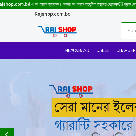
ে স্বাগতম। আমরা আপনাকে অথেন্টিক ব্যান্ডের প্রোডাক্ট💥 দ্রুত ডেলিভারি💥প্রোডাক্ট হাতে পেয়ে ট
Rajshop.com.bd
NEACKBAND
CABLE
CHARGER