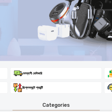
দেশব্যাপী ডেলিভারি
রিপ্লেসম্যান্ট গ্যরান্টি
Categories