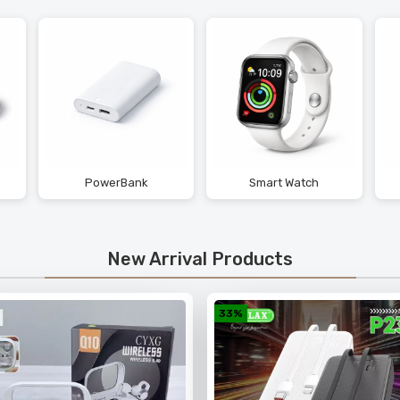
Smart Watch
Wallet
New Arrival Products
33%